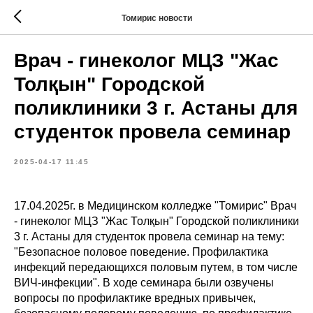
Томирис новости
Врач - гинеколог МЦЗ "Жас
Толқын" Городской
поликлиники 3 г. Астаны для
студенток провела семинар
2025-04-17 11:45
17.04.2025г. в Медицинском колледже "Томирис" Врач
- гинеколог МЦЗ "Жас Толқын" Городской поликлиники
3 г. Астаны для студенток провела семинар на тему:
"Безопасное половое поведение. Профилактика
инфекций передающихся половым путем, в том числе
ВИЧ-инфекции". В ходе семинара были озвучены
вопросы по профилактике вредных привычек,