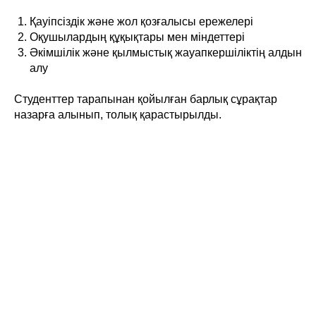
Қауіпсіздік және жол қозғалысы ережелері
Оқушылардың құқықтары мен міндеттері
Әкімшілік және қылмыстық жауапкершіліктің алдын
алу
Студенттер тарапынан қойылған барлық сұрақтар
назарға алынып, толық қарастырылды.