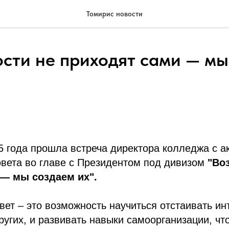
Томирис новости
сти не приходят сами — мы
5 года прошла встреча директора колледжа с а
овета во главе с Президентом под дивизом
"Во
 — мы создаем их".
вет – это возможность научиться отстаивать ин
угих, и развивать навыки самоорганизации, чт