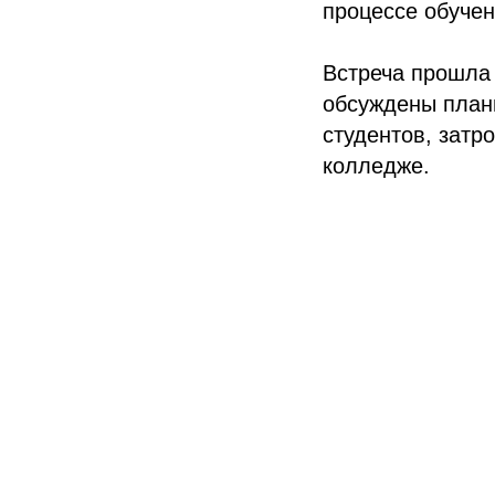
процессе обучен
Встреча прошла 
обсуждены план
студентов, затр
колледже.