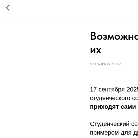
Возможно
их
2025-09-17 13:55
17 сентября 202
студенческого с
приходят сами
Студенческий со
примером для др