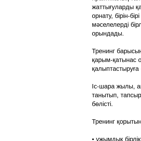
жаттығуларды қ
орнату, бірін-бі
мәселелерді бі
орындады.
Тренинг барысын
қарым-қатынас 
қалыптастыруға
Іс-шара жылы, а
танытып, тапсы
бөлісті.
Тренинг қорыты
• ұжымдық бірлік